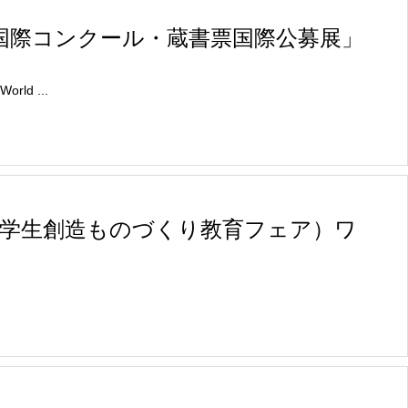
国際コンクール・蔵書票国際公募展」
ld ...
中学生創造ものづくり教育フェア）ワ