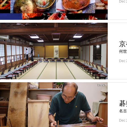
Dec 
京
何世
Dec 
碁
名
Dec 