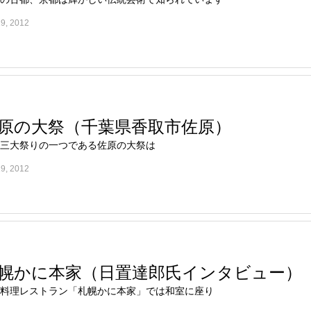
29, 2012
原の大祭（千葉県香取市佐原）
三大祭りの一つである佐原の大祭は
19, 2012
幌かに本家（日置達郎氏インタビュー）
料理レストラン「札幌かに本家」では和室に座り