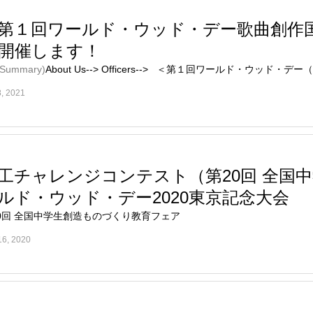
第１回ワールド・ウッド・デー歌曲創作
開催します！
 Summary)
About Us--> Officers--> ＜第１回ワールド・ウッド・デー（Wor
8, 2021
工チャレンジコンテスト（第20回 全国
ルド・ウッド・デー2020東京記念大会
0回 全国中学生創造ものづくり教育フェア
16, 2020