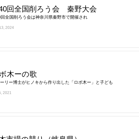
40回全国削ろう会 秦野大会
0回全国削ろう会は神奈川県秦野市で開催され
13, 2024
ボ木ーの歌
ーリー博士がヒノキから作り出した「ロボ木ー」と子ども
5, 2021